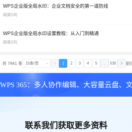
WPS企业版全局水印：企业文档安全的第一道防线
阅读
(18)
WPS企业版全局水印设置教程：从入门到精通
阅读
(16)
共 7941 条
1
2
3
4
5
...
530
前
跳
WPS 365：多人协作编辑、大容量云盘、
联系我们获取更多资料