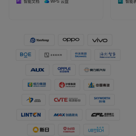
智能文档
WPS 云盘
智能