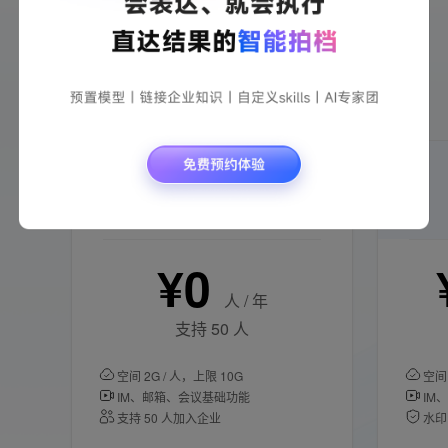
超过购买人数或有定制版、私有化等需求，请联系销售
咨询
立即咨询 >
以下版本仅适用于中国大陆地区
体验版
初创企业办公无忧
¥0
人 / 年
支持 50 人
空间 2G / 人，上限 10G
空间 
IM、邮箱、会议基础功能
IM
支持 50 人加入企业
水印