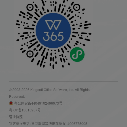
© 2008-2026 Kingsoft Office Software, Inc. All Rights
Reserved.
营业执照
官方举报电话 (含互联网算法推荐举报):4006775005